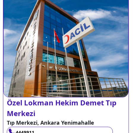
Özel Lokman Hekim Demet Tıp
Merkezi
Tıp Merkezi, Ankara Yenimahalle
4449911