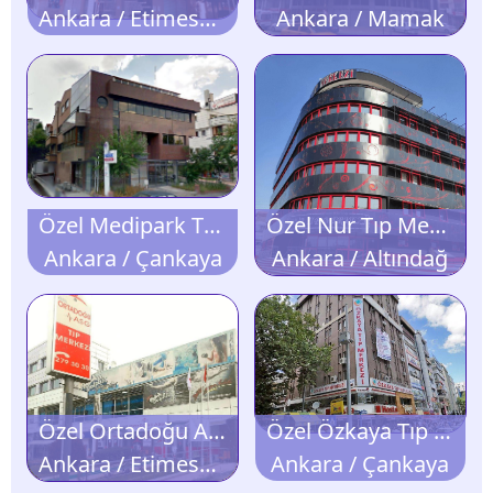
Ankara / Etimesgut
Ankara / Mamak
Özel Medipark Tıp Merkezi
Özel Nur Tıp Merkezi
Ankara / Çankaya
Ankara / Altındağ
Özel Ortadoğu ASG Tıp Merkezi
Özel Özkaya Tıp Merkezi
Ankara / Etimesgut
Ankara / Çankaya