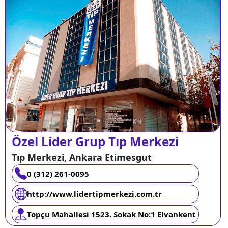
Özel Lider Grup Tıp Merkezi
Tıp Merkezi, Ankara Etimesgut
0 (312) 261-0095
http://www.lidertipmerkezi.com.tr
Topçu Mahallesi 1523. Sokak No:1 Elvankent