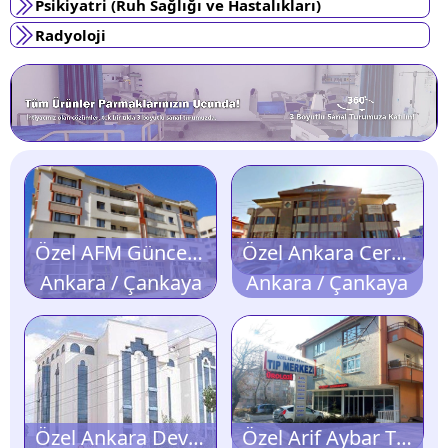
Psikiyatri (Ruh Sağlığı ve Hastalıkları)
Radyoloji
Özel AFM Güncel Genel Cerrahi Merkezi
Özel Ankara Cerrahi Tıp Merkezi
Ankara / Çankaya
Ankara / Çankaya
Özel Ankara Deva Tıp Merkezi
Özel Arif Aybar Tıp Merkezi