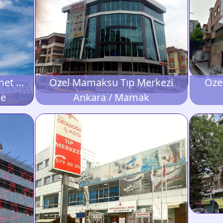
Özel Lokman Hekim Demet Tıp Merkezi
Özel Mamaksu Tıp Merkezi
Öze
le
Ankara / Mamak