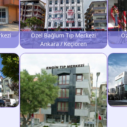
rkezi
Özel Bağlum Tıp Merkezi
Öz
Ankara / Keçiören