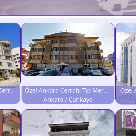
Özel AFM Güncel Genel Cerrahi Merkezi
Özel Ankara Cerrahi Tıp Merkezi
Özel 
Ankara / Çankaya