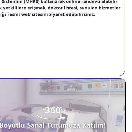
Sistemini (MHRS) kullanarak online randevu alabilir
k yetkililere erişmek, doktor listesi, sunulan hizmetler
ği resmi web sitesini ziyaret edebilirsiniz.