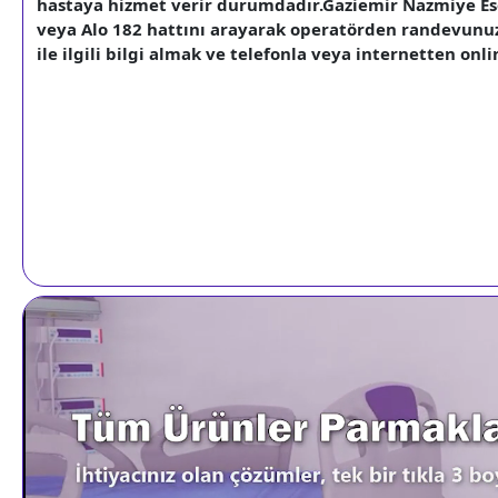
hastaya hizmet verir durumdadır.Gaziemir Nazmiye Ese
veya Alo 182 hattını arayarak operatörden randevunuzu al
ile ilgili bilgi almak ve telefonla veya internetten on