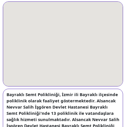
Bayraklı Semt Polikliniği, İzmir ili Bayraklı ilçesinde
poliklinik olarak faaliyet göstermektedir. Alsancak
Nevvar Salih İşgören Devlet Hastanesi Bayraklı
Semt Polikliniği'nde 13 poliklinik ile vatandaşlara
sağlık hizmeti sunulmaktadır. Alsancak Nevvar Salih
İşgören Devlet Hastanesi Bayraklı Semt Polikliniği