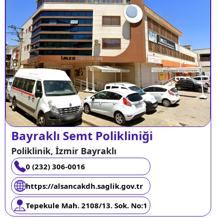
Bayraklı Semt Polikliniği
Poliklinik, İzmir Bayraklı
0 (232) 306-0016
https://alsancakdh.saglik.gov.tr
Tepekule Mah. 2108/13. Sok. No:1