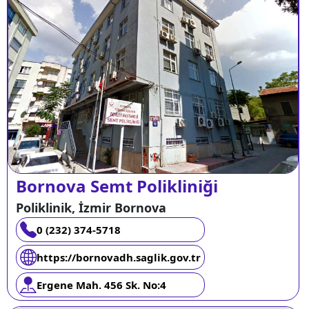
Bornova Semt Polikliniği
Poliklinik, İzmir Bornova
0 (232) 374-5718
https://bornovadh.saglik.gov.tr
Ergene Mah. 456 Sk. No:4