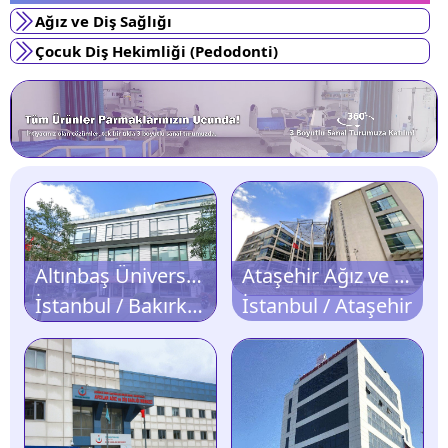
Ağız ve Diş Sağlığı
Çocuk Diş Hekimliği (Pedodonti)
Altınbaş Üniversitesi Diş Hastanesi
Ataşehir Ağız ve Diş Sağlığı Hastanesi
İstanbul / Bakırköy
İstanbul / Ataşehir