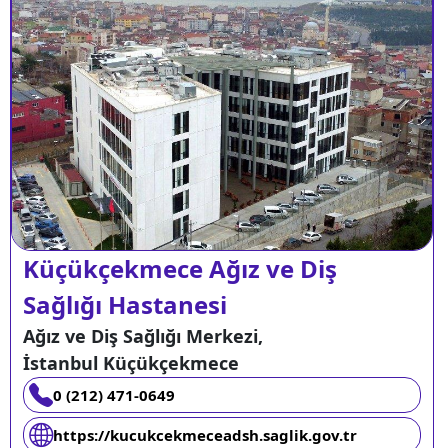
Küçükçekmece Ağız ve Diş
Sağlığı Hastanesi
Ağız ve Diş Sağlığı Merkezi,
İstanbul Küçükçekmece
0 (212) 471-0649
https://kucukcekmeceadsh.saglik.gov.tr