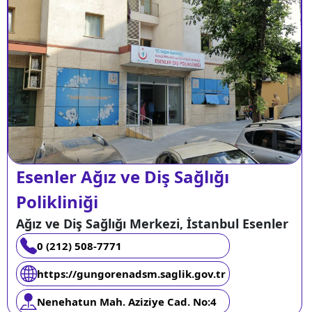
Esenler Ağız ve Diş Sağlığı
Polikliniği
Ağız ve Diş Sağlığı Merkezi, İstanbul Esenler
0 (212) 508-7771
https://gungorenadsm.saglik.gov.tr
Nenehatun Mah. Aziziye Cad. No:4