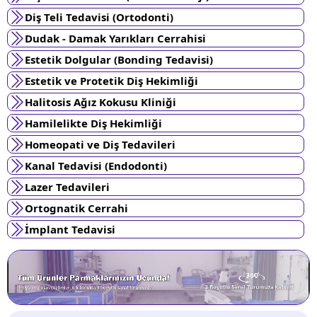
Diş Teli Tedavisi (Ortodonti)
Dudak - Damak Yarıkları Cerrahisi
Estetik Dolgular (Bonding Tedavisi)
Estetik ve Protetik Diş Hekimliği
Halitosis Ağız Kokusu Kliniği
Hamilelikte Diş Hekimliği
Homeopati ve Diş Tedavileri
Kanal Tedavisi (Endodonti)
Lazer Tedavileri
Ortognatik Cerrahi
İmplant Tedavisi