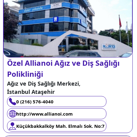
Özel Allianoi Ağız ve Diş Sağlığı
Polikliniği
Ağız ve Diş Sağlığı Merkezi,
İstanbul Ataşehir
0 (216) 576-4040
http://www.allianoi.com
Küçükbakkalköy Mah. Elmalı Sok. No:7