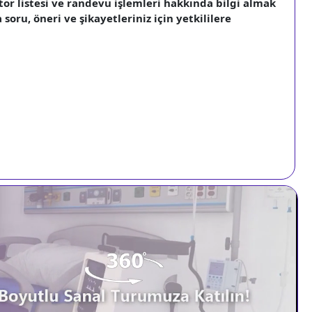
tor listesi ve randevu işlemleri hakkında bilgi almak
soru, öneri ve şikayetleriniz için yetkililere