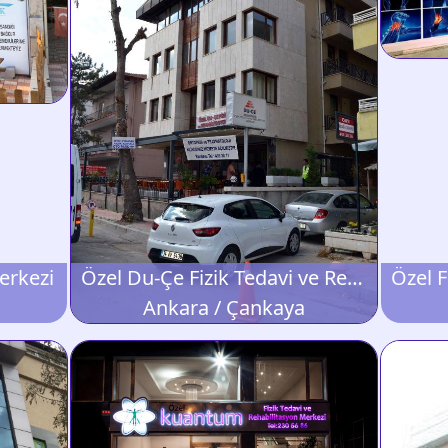
Merkezi
Özel Du-Çe Fizik Tedavi ve Rehabilitasyon Merkezi
Ankara / Çankaya