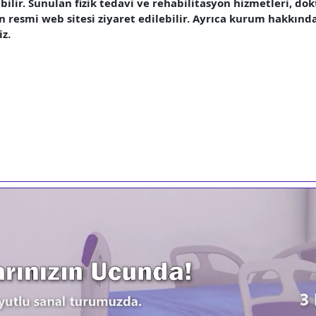
ilir. Sunulan fizik tedavi ve rehabilitasyon hizmetleri, dok
n resmi web sitesi ziyaret edilebilir. Ayrıca kurum hakkında 
iz.