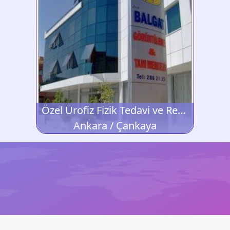
Özel Ürofiz Fizik Tedavi ve Rehabilitasyon Merkezi
Ankara / Çankaya