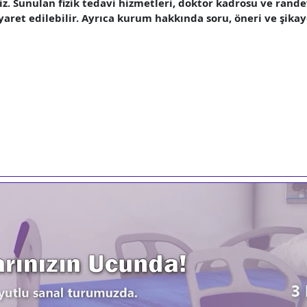
niz. Sunulan fizik tedavi hizmetleri, doktor kadrosu ve rande
yaret edilebilir. Ayrıca kurum hakkında soru, öneri ve şikayet