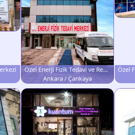
Merkezi
Özel Enerji Fizik Tedavi ve Rehabilitasyon Merkezi
Ankara / Çankaya