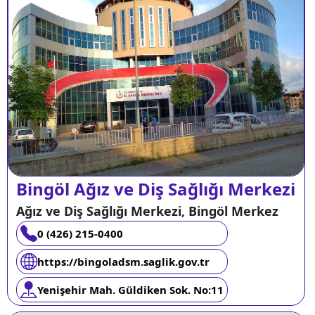
Bingöl Ağız ve Diş Sağlığı Merkezi
Ağız ve Diş Sağlığı Merkezi, Bingöl Merkez
0 (426) 215-0400
https://bingoladsm.saglik.gov.tr
Yenişehir Mah. Güldiken Sok. No:11