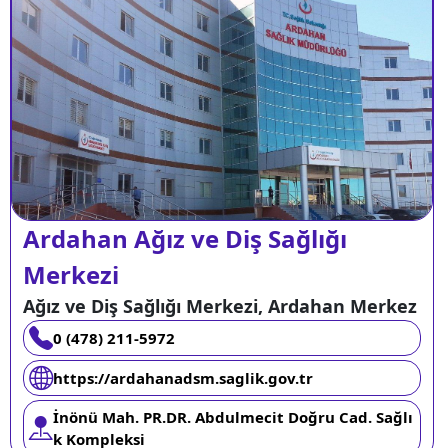
Ardahan Ağız ve Diş Sağlığı
Merkezi
Ağız ve Diş Sağlığı Merkezi, Ardahan Merkez
0 (478) 211-5972
https://ardahanadsm.saglik.gov.tr
İnönü Mah. PR.DR. Abdulmecit Doğru Cad. Sağlı
k Kompleksi